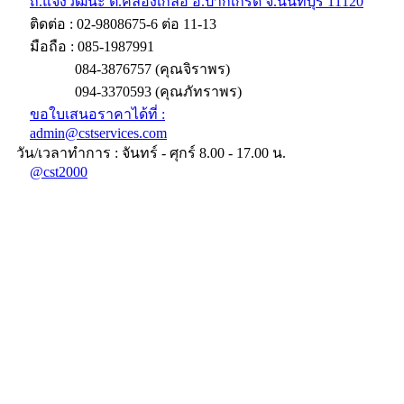
ถ.แจ้งวัฒนะ ต.คลองเกลือ อ.ปากเกร็ด จ.นนทบุรี 11120
ติดต่อ : 02-9808675-6 ต่อ 11-13
มือถือ : 085-1987991
084-3876757 (คุณจิราพร)
094-3370593 (คุณภัทราพร)
ขอใบเสนอราคาได้ที่ :
admin@cstservices.com
วัน/เวลาทำการ : จันทร์ - ศุกร์ 8.00 - 17.00 น.
@cst2000