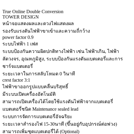
True Online Double Conversion
TOWER DESIGN
หน้าจอแสดงผลและดวงไฟแสดงผล
รองรับแรงดันไฟฟ้าขาเข้าและความถี่กว้าง
power factor 0.9
ระบบไฟฟ้า 1 เฟส
ระบบป้องกันความผิดปกติทางไฟฟ้า เช่น ไฟฟ้าเกิน, ไฟฟ้า
ลัดวงจร, อุณหภูมิสูง, ระบบป้องกันแรงดันแบตเตอรี่และการ
ชาร์จแบตเตอรี่
ระยะเวลาในการสลับโหมด 0 วินาที
crest factor 3:1
ไฟฟ้าขาออกรูปแบบคลื่นบริสุทธิ์
มีระบบเปิดเครื่องอัตโนมัติ
สามารถเปิดเครื่องได้โดยใช้แรงดันไฟฟ้าจากแบตเตอรี่
แบตเตอรี่ชนิด Maintenance sealed lead
ระบบการจัดการแบตเตอรี่อัจฉริยะ
ระยะเวลาสำรองไฟ 15-30นาที (ขึ้นอยู่กับอุปกรณ์ต่อพ่วง)
สามารถเพิ่มชุดแบตเตอรี่ได้ (Optional)