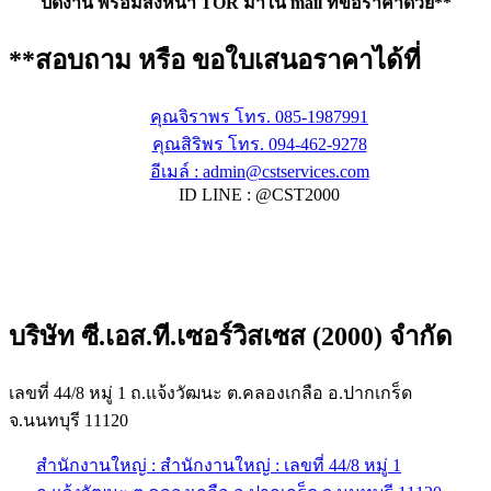
ปิดงาน พร้อมส่งหน้า TOR มาใน mail ที่ขอราคาด้วย**
**สอบถาม หรือ ขอใบเสนอราคาได้ที่
คุณจิราพร โทร. 085-1987991
คุณสิริพร โทร. 094-462-9278
อีเมล์ :
admin@cstservices.com
ID LINE : @CST2000
บริษัท ซี.เอส.ที.เซอร์วิสเซส (2000) จำกัด
เลขที่ 44/8 หมู่ 1 ถ.แจ้งวัฒนะ ต.คลองเกลือ อ.ปากเกร็ด
จ.นนทบุรี 11120
สำนักงานใหญ่ : สำนักงานใหญ่ : เลขที่ 44/8 หมู่ 1