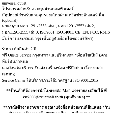
universal outlet
โปรแกรมสำหรับควบคุมผ่านคอมพิวเตอร์
มีอุปกรณ์สำหรับควบคุมระยะไกลผ่านเครือข่ายอินเตอร์เน็ต
(optional)
มาตรฐาน มอก.1291-2553 เล่ม1, มอก.1291-2553 เล่ม2,
มอก.1291-2555 เล่ม3, ISO9001, ISO14001, CE, EN, FCC, RoHS
มีบริการและซ่อมบำรุง (ขึ้นอยู่กับเงื่อนไขของบริษัทฯ)
รับประกันสินค้า 2 ปี
ฟรี Onsite Service กรุงเทพฯ และปริมณฑล *เงื่อนไขเป็นไปตาม
ที่บริษัทกำหนด
ต่างจังหวัด บริการ รับ-ส่ง เครื่องซ่อม ฟรีถึงบ้าน (โดยขนส่ง
เอกชน)
Service Center ให้บริการภายใต้มาตรฐาน ISO 9001:2015
**ร้านค้าที่ต้องการนำไปขายต่อ Mail แจ้งรายละเอียดได้ ที่
cst2008@truemail.co.th
(คุณจิราพร) **
**กรณีเข้างานราชการ กรุณาแจ้งชื่อหน่วยงานที่ยื่นเสนอ / วัน