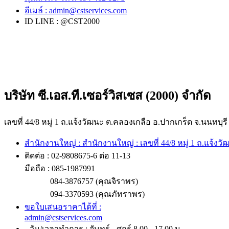
อีเมล์ :
admin@cstservices.com
ID LINE : @CST2000
บริษัท ซี.เอส.ที.เซอร์วิสเซส (2000) จำกัด
เลขที่ 44/8 หมู่ 1 ถ.แจ้งวัฒนะ ต.คลองเกลือ อ.ปากเกร็ด จ.นนทบุรี
สำนักงานใหญ่ : สำนักงานใหญ่ : เลขที่ 44/8 หมู่ 1 ถ.แจ้งว
ติดต่อ : 02-9808675-6 ต่อ 11-13
มือถือ : 085-1987991
084-3876757 (คุณจิราพร)
094-3370593 (คุณภัทราพร)
ขอใบเสนอราคาได้ที่ :
admin@cstservices.com
วัน/เวลาทำการ : จันทร์ - ศุกร์ 8.00 - 17.00 น.