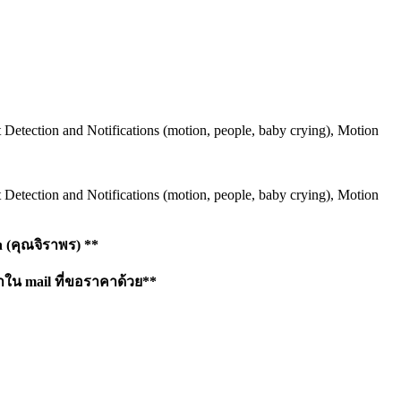
tection and Notifications (motion, people, baby crying), Motion
tection and Notifications (motion, people, baby crying), Motion
h
(คุณจิราพร) **
าใน mail ที่ขอราคาด้วย**