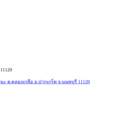
 11120
ัฒนะ ต.คลองเกลือ อ.ปากเกร็ด จ.นนทบุรี 11120