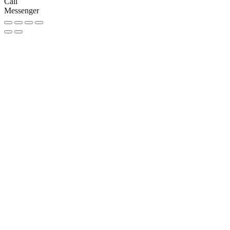
Call
Messenger