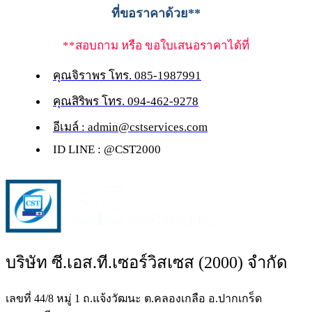
ที่ขอราคาด้วย**
**สอบถาม หรือ ขอใบเสนอราคาได้ที่
คุณจิราพร โทร. 085-1987991
คุณสิริพร โทร. 094-462-9278
อีเมล์ :
admin@cstservices.com
ID LINE : @CST2000
บริษัท ซี.เอส.ที.เซอร์วิสเซส (2000) จำกัด
เลขที่ 44/8 หมู่ 1 ถ.แจ้งวัฒนะ ต.คลองเกลือ อ.ปากเกร็ด