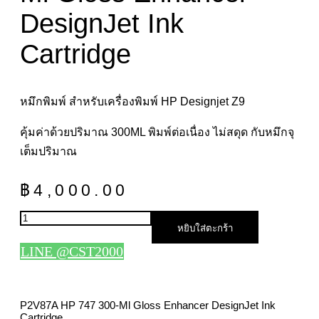
DesignJet Ink
Cartridge
หมึกพิมพ์ สำหรับเครื่องพิมพ์ HP Designjet Z9
คุ้มค่าด้วยปริมาณ 300ML พิมพ์ต่อเนื่อง ไม่สดุด กับหมึกจุ
เต็มปริมาณ
฿
4,000.00
จำนวน
หยิบใส่ตะกร้า
P2V87A
HP
LINE @CST2000
747
300-
ml
Gloss
P2V87A HP 747 300-Ml Gloss Enhancer DesignJet Ink
Enhancer
Cartridge