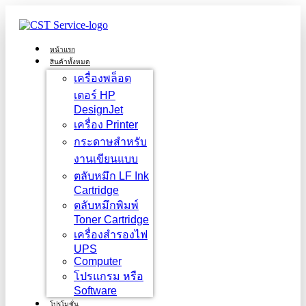
Skip
to
content
หน้าแรก
สินค้าทั้งหมด
เครื่องพล็อต
เตอร์ HP
DesignJet
เครื่อง Printer
กระดาษสำหรับ
งานเขียนแบบ
ตลับหมึก LF Ink
Cartridge
ตลับหมึกพิมพ์
Toner Cartridge
เครื่องสำรองไฟ
UPS
Computer
โปรแกรม หรือ
Software
โปรโมชั่น