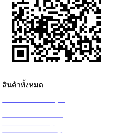
สินค้าทั้งหมด
เครื่องพล็อตเตอร์ HP DesignJet
เครื่อง Printer
กระดาษสำหรับงานเขียนแบบ
ตลับหมึก LF Ink Cartridge
ตลับหมึกพิมพ์ Toner Cartridge