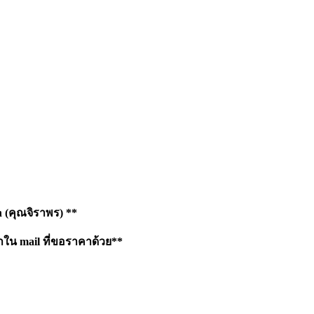
h
(คุณจิราพร) **
าใน mail ที่ขอราคาด้วย**