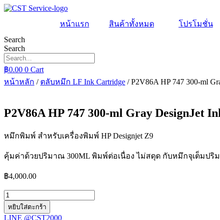
Skip
to
หน้าแรก
สินค้าทั้งหมด
โปรโมชั่น
content
Search
Search
฿
0.00
0
Cart
หน้าหลัก
/
ตลับหมึก LF Ink Cartridge
/ P2V86A HP 747 300-ml Gray
P2V86A HP 747 300-ml Gray DesignJet In
หมึกพิมพ์ สำหรับเครื่องพิมพ์ HP Designjet Z9
คุ้มค่าด้วยปริมาณ 300ML พิมพ์ต่อเนื่อง ไม่สดุด กับหมึกจุเต็มปร
฿
4,000.00
จำนวน
P2V86A
หยิบใส่ตะกร้า
HP
LINE @CST2000