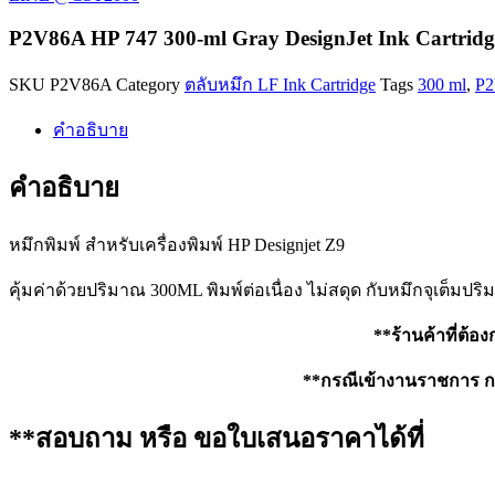
747
300-
P2V86A HP 747 300-ml Gray DesignJet Ink Cartridg
ml
Gray
SKU
P2V86A
Category
ตลับหมึก LF Ink Cartridge
Tags
300 ml
,
P2
DesignJet
Ink
Cartridge
คำอธิบาย
ชิ้น
คำอธิบาย
หมึกพิมพ์ สำหรับเครื่องพิมพ์ HP Designjet Z9
คุ้มค่าด้วยปริมาณ 300ML พิมพ์ต่อเนื่อง ไม่สดุด กับหมึกจุเต็มปร
**ร้านค้าที่ต้อ
**กรณีเข้างานราชการ กรุ
**สอบถาม หรือ ขอใบเสนอราคาได้ที่