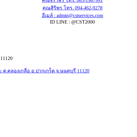
คุณจิราพร โทร. 085-1987991
คุณสิริพร โทร. 094-462-9278
อีเมล์ :
admin@cstservices.com
ID LINE : @CST2000
 11120
นะ ต.คลองเกลือ อ.ปากเกร็ด จ.นนทบุรี 11120