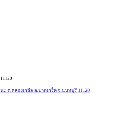
 11120
ัฒนะ ต.คลองเกลือ อ.ปากเกร็ด จ.นนทบุรี 11120