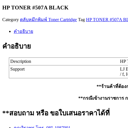
HP TONER #507A BLACK
Category
ตลับหมึกพิมพ์ Toner Cartridge
Tag
HP TONER #507A 
คำอธิบาย
คำอธิบาย
Description
HP 
Support
LJ E
/ f,
**ร้านค้าที่ต้อ
**กรณีเข้างานราชการ กรุ
**สอบถาม หรือ ขอใบเสนอราคาได้ที่
คุณจิราพร โทร. 085-1987991