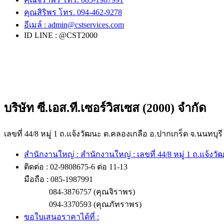
คุณสิริพร โทร. 094-462-9278
อีเมล์ :
admin@cstservices.com
ID LINE : @CST2000
บริษัท ซี.เอส.ที.เซอร์วิสเซส (2000) จำกัด
เลขที่ 44/8 หมู่ 1 ถ.แจ้งวัฒนะ ต.คลองเกลือ อ.ปากเกร็ด จ.นนทบุรี
สำนักงานใหญ่ : สำนักงานใหญ่ : เลขที่ 44/8 หมู่ 1 ถ.แจ้งว
ติดต่อ : 02-9808675-6 ต่อ 11-13
มือถือ : 085-1987991
084-3876757 (คุณจิราพร)
094-3370593 (คุณภัทราพร)
ขอใบเสนอราคาได้ที่ :