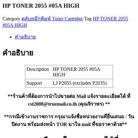
#05A
HP TONER 2055 #05A HIGH
HIGH
ชิ้น
Category
ตลับหมึกพิมพ์ Toner Cartridge
Tag
HP TONER 2055
#05A HIGH
คำอธิบาย
คำอธิบาย
Description
HP TONER 2055 #05A
HIGH
Support
LJ P2055 (excludes P2035)
**ร้านค้าที่ต้องการนำไปขายต่อ Mail แจ้งรายละเอียดได้ ที่
cst2008@truemail.co.th
(คุณจิราพร) **
**กรณีเข้างานราชการ กรุณาแจ้งชื่อหน่วยงานที่ยื่นเสนอ / วัน
ปิดงาน พร้อมส่งหน้า TOR มาใน mail ที่ขอราคาด้วย**