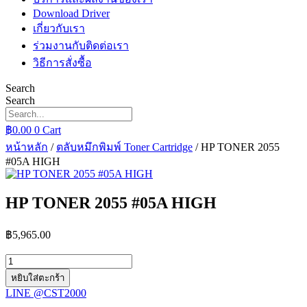
Download Driver
เกี่ยวกับเรา
ร่วมงานกับติดต่อเรา
วิธีการสั่งซื้อ
Search
Search
฿
0.00
0
Cart
หน้าหลัก
/
ตลับหมึกพิมพ์ Toner Cartridge
/ HP TONER 2055
#05A HIGH
HP TONER 2055 #05A HIGH
฿
5,965.00
จำนวน
HP
หยิบใส่ตะกร้า
TONER
LINE @CST2000
2055