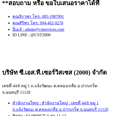
**สอบถาม หรือ ขอใบเสนอราคาได้ที่
คุณจิราพร โทร. 085-1987991
คุณสิริพร โทร. 094-462-9278
อีเมล์ :
admin@cstservices.com
ID LINE : @CST2000
บริษัท ซี.เอส.ที.เซอร์วิสเซส (2000) จำกัด
เลขที่ 44/8 หมู่ 1 ถ.แจ้งวัฒนะ ต.คลองเกลือ อ.ปากเกร็ด
จ.นนทบุรี 11120
สำนักงานใหญ่ : สำนักงานใหญ่ : เลขที่ 44/8 หมู่ 1
ถ.แจ้งวัฒนะ ต.คลองเกลือ อ.ปากเกร็ด จ.นนทบุรี 11120
ติดต่อ : 02-9808675-6 ต่อ 11-13