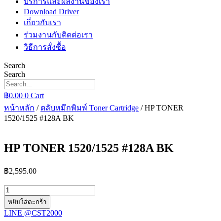
บริการและผลงานของเรา
Download Driver
เกี่ยวกับเรา
ร่วมงานกับติดต่อเรา
วิธีการสั่งซื้อ
Search
Search
฿
0.00
0
Cart
หน้าหลัก
/
ตลับหมึกพิมพ์ Toner Cartridge
/ HP TONER
1520/1525 #128A BK
HP TONER 1520/1525 #128A BK
฿
2,595.00
จำนวน
HP
หยิบใส่ตะกร้า
TONER
LINE @CST2000
1520/1525