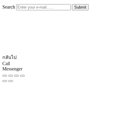
Search
Submit
กลับไป
Call
Messenger