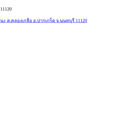
 11120
ัฒนะ ต.คลองเกลือ อ.ปากเกร็ด จ.นนทบุรี 11120