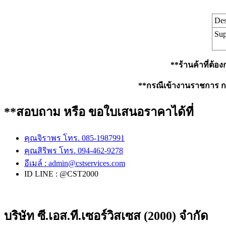
Des
Sup
**ร้านค้าที่ต้อ
**กรณีเข้างานราชการ กรุ
**สอบถาม หรือ ขอใบเสนอราคาได้ที่
คุณจิราพร โทร. 085-1987991
คุณสิริพร โทร. 094-462-9278
อีเมล์ :
admin@cstservices.com
ID LINE : @CST2000
บริษัท ซี.เอส.ที.เซอร์วิสเซส (2000) จำกัด