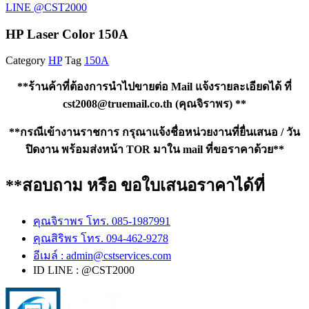
LINE @CST2000
HP Laser Color 150A
Category
HP
Tag
150A
**ร้านค้าที่ต้องการนำไปขายต่อ Mail แจ้งรายละเอียดได้ ที่
cst2008@truemail.co.th
(คุณจิราพร) **
**กรณีเข้างานราชการ กรุณาแจ้งชื่อหน่วยงานที่ยื่นเสนอ / วัน
ปิดงาน พร้อมส่งหน้า TOR มาใน mail ที่ขอราคาด้วย**
**สอบถาม หรือ ขอใบเสนอราคาได้ที่
คุณจิราพร โทร. 085-1987991
คุณสิริพร โทร. 094-462-9278
อีเมล์ :
admin@cstservices.com
ID LINE : @CST2000