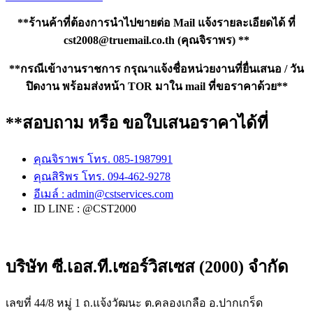
**ร้านค้าที่ต้องการนำไปขายต่อ Mail แจ้งรายละเอียดได้ ที่
cst2008@truemail.co.th
(คุณจิราพร) **
**กรณีเข้างานราชการ กรุณาแจ้งชื่อหน่วยงานที่ยื่นเสนอ / วัน
ปิดงาน พร้อมส่งหน้า TOR มาใน mail ที่ขอราคาด้วย**
**สอบถาม หรือ ขอใบเสนอราคาได้ที่
คุณจิราพร โทร. 085-1987991
คุณสิริพร โทร. 094-462-9278
อีเมล์ :
admin@cstservices.com
ID LINE : @CST2000
บริษัท ซี.เอส.ที.เซอร์วิสเซส (2000) จำกัด
เลขที่ 44/8 หมู่ 1 ถ.แจ้งวัฒนะ ต.คลองเกลือ อ.ปากเกร็ด