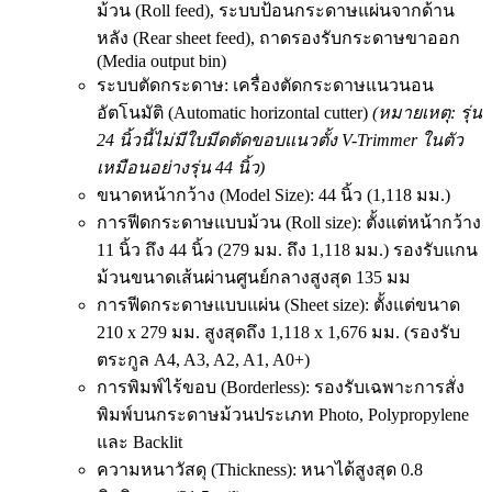
ม้วน (Roll feed), ระบบป้อนกระดาษแผ่นจากด้าน
หลัง (Rear sheet feed), ถาดรองรับกระดาษขาออก
(Media output bin)
ระบบตัดกระดาษ: เครื่องตัดกระดาษแนวนอน
อัตโนมัติ (Automatic horizontal cutter)
(
หมายเหตุ: รุ่น
24
นิ้วนี้ไม่มีใบมีดตัดขอบแนวตั้ง V-Trimmer
ในตัว
เหมือนอย่างรุ่น 44
นิ้ว)
ขนาดหน้ากว้าง (Model Size)
: 44 นิ้ว (1,118 มม.)
การฟีดกระดาษแบบม้วน (Roll size)
: ตั้งแต่หน้ากว้าง
11 นิ้ว ถึง 44 นิ้ว (279 มม. ถึง 1,118 มม.) รองรับแกน
ม้วนขนาดเส้นผ่านศูนย์กลางสูงสุด 135 มม
การฟีดกระดาษแบบแผ่น (Sheet size)
: ตั้งแต่ขนาด
210 x 279 มม. สูงสุดถึง 1,118 x 1,676 มม. (รองรับ
ตระกูล A4, A3, A2, A1, A0+)
การพิมพ์ไร้ขอบ (Borderless):
รองรับเฉพาะการสั่ง
พิมพ์บนกระดาษม้วนประเภท Photo, Polypropylene
และ Backlit
ความหนาวัสดุ (Thickness)
: หนาได้สูงสุด 0.8