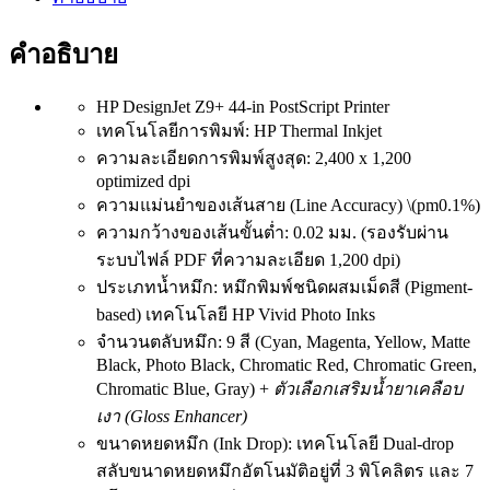
คำอธิบาย
HP DesignJet Z9+ 44-in PostScript Printer
เทคโนโลยีการพิมพ์:
HP Thermal Inkjet
ความละเอียดการพิมพ์สูงสุด:
2,400 x 1,200
optimized dpi
ความแม่นยำของเส้นสาย (Line Accuracy) \(pm0.1%)
ความกว้างของเส้นขั้นต่ำ:
0.02 มม. (รองรับผ่าน
ระบบไฟล์ PDF ที่ความละเอียด 1,200 dpi)
ประเภทน้ำหมึก: หมึกพิมพ์ชนิดผสมเม็ดสี (Pigment-
based) เทคโนโลยี HP Vivid Photo Inks
จำนวนตลับหมึก: 9 สี (Cyan, Magenta, Yellow, Matte
Black, Photo Black, Chromatic Red, Chromatic Green,
Chromatic Blue, Gray) +
ตัวเลือกเสริมน้ำยาเคลือบ
เงา (Gloss Enhancer)
ขนาดหยดหมึก (Ink Drop): เทคโนโลยี Dual-drop
สลับขนาดหยดหมึกอัตโนมัติอยู่ที่ 3 พิโคลิตร และ 7