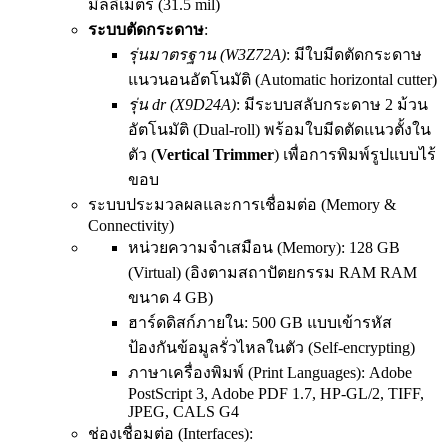
มิลลิเมตร (31.5 mil)
ระบบตัดกระดาษ
:
รุ่นมาตรฐาน (W3Z72A)
: มีใบมีดตัดกระดาษ
แนวนอนอัตโนมัติ (Automatic horizontal cutter)
รุ่น dr (X9D24A)
: มีระบบสลับกระดาษ 2 ม้วน
อัตโนมัติ (Dual-roll) พร้อมใบมีดตัดแนวตั้งใน
ตัว (
Vertical Trimmer
) เพื่อการพิมพ์รูปแบบไร้
ขอบ
ระบบประมวลผลและการเชื่อมต่อ (Memory &
Connectivity)
หน่วยความจำเสมือน (Memory):
128 GB
(Virtual)
(อิงตามสถาปัตยกรรม RAM RAM
ขนาด 4 GB)
ฮาร์ดดิสก์ภายใน:
500 GB
แบบเข้ารหัส
ป้องกันข้อมูลรั่วไหลในตัว (Self-encrypting)
ภาษาเครื่องพิมพ์ (Print Languages):
Adobe
PostScript 3
, Adobe PDF 1.7, HP-GL/2, TIFF,
JPEG, CALS G4
ช่องเชื่อมต่อ (Interfaces):