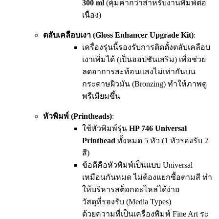
300 ml
(คุ้มค่ากว่าสำหรับงานพิมพ์ต่อ
เนื่อง)
ตลับเคลือบเงา (Gloss Enhancer Upgrade Kit)
:
เครื่องรุ่นนี้รองรับการติดตั้งตลับเคลือบ
เงาเพิ่มได้ (เป็นออปชันเสริม) เพื่อช่วย
ลดอาการสะท้อนแสงไม่เท่ากันบน
กระดาษผิวมัน (Bronzing) ทำให้ภาพดู
พรีเมียมขึ้น
หัวพิมพ์ (Printheads)
:
ใช้หัวพิมพ์รุ่น
HP 746 Universal
Printhead
ทั้งหมด 5 หัว (1 หัวรองรับ 2
สี)
ข้อดีคือหัวพิมพ์เป็นแบบ Universal
เหมือนกันหมด ไม่ต้องแยกซื้อตามสี ทำ
ให้บริหารสต็อกอะไหล่ได้ง่าย
วัสดุที่รองรับ (Media Types)
ด้วยความที่เป็นเครื่องพิมพ์ Fine Art ระ