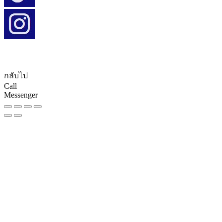
© CopyRights 2027 ดูแลเว็บไซต์ by
Phranakornsoft
กลับไป
Call
Messenger