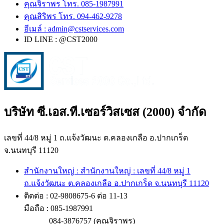
คุณจิราพร โทร. 085-1987991
คุณสิริพร โทร. 094-462-9278
อีเมล์ :
admin@cstservices.com
ID LINE : @CST2000
บริษัท ซี.เอส.ที.เซอร์วิสเซส (2000) จำกัด
เลขที่ 44/8 หมู่ 1 ถ.แจ้งวัฒนะ ต.คลองเกลือ อ.ปากเกร็ด
จ.นนทบุรี 11120
สำนักงานใหญ่ : สำนักงานใหญ่ : เลขที่ 44/8 หมู่ 1
ถ.แจ้งวัฒนะ ต.คลองเกลือ อ.ปากเกร็ด จ.นนทบุรี 11120
ติดต่อ : 02-9808675-6 ต่อ 11-13
มือถือ : 085-1987991
084-3876757 (คุณจิราพร)