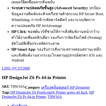
เลเยอร์ผิดเพี้ยนจากต้นฉบับ
ระบบความปลอดภัยขั้นสูง (Advanced Security)
: ปกป้อง
ข้อมูลงานพิมพ์และตัวเครือข่ายด้วยระบบ HP Secure Boot,
Whitelisting, การเข้ารหัสฮาร์ดดิสก์ และระบบจัดการ
ความปลอดภัย HP JetAdvantage
HP Click
: ซอฟต์แวร์ที่ช่วยให้การสั่งพิมพ์งานหน้ากว้าง
ทำได้ง่ายเพียงคลิกเดียว รองรับการจัดเรียงไฟล์ (Nesting)
อัตโนมัติเพื่อประหยัดกระดาษ
HP Smart App
: รองรับการสั่งงาน ตรวจสอบสถานะหมึก
และสั่งพิมพ์งานจากระยะไกลผ่านอุปกรณ์พกพา iOS และ
Android
LINE @CST2000
HP DesignJet Z6 Ps 44-in Printer
SKU
T8W16A
Category
เครื่องพล็อตเตอร์ HP Designjet
Tags
HP DesignJet Z6 PostScript® Printer series 44 Inch
,
HP
DesignJet Z6 Ps 44-in Printer
,
T8W16A
คำอธิบาย