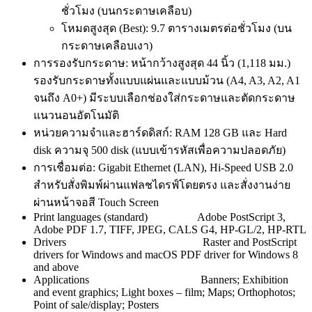
ชั่วโมง (บนกระดาษเคลือบ)
โหมดสูงสุด (Best): 9.7 ตารางเมตรต่อชั่วโมง (บน
กระดาษเคลือบเงา)
การรองรับกระดาษ
: หน้ากว้างสูงสุด 44 นิ้ว (1,118 มม.)
รองรับกระดาษทั้งแบบแผ่นและแบบม้วน (A4, A3, A2, A1
จนถึง A0+) มีระบบเลือกช่องใส่กระดาษและตัดกระดาษ
แนวนอนอัตโนมัติ
หน่วยความจำและฮาร์ดดิสก์: RAM 128 GB และ Hard
disk ความจุ 500 disk (แบบเข้ารหัสเพื่อความปลอดภัย)
การเชื่อมต่อ: Gigabit Ethernet (LAN), Hi-Speed USB 2.0
สำหรับสั่งพิมพ์ผ่านแฟลชไดรฟ์โดยตรง และสั่งงานง่าย
ผ่านหน้าจอสี Touch Screen
Print languages (standard) Adobe PostScript 3,
Adobe PDF 1.7, TIFF, JPEG, CALS G4, HP-GL/2, HP-RTL
Drivers Raster and PostScript
drivers for Windows and macOS PDF driver for Windows 8
and above
Applications Banners; Exhibition
and event graphics; Light boxes – film; Maps; Orthophotos;
Point of sale/display; Posters