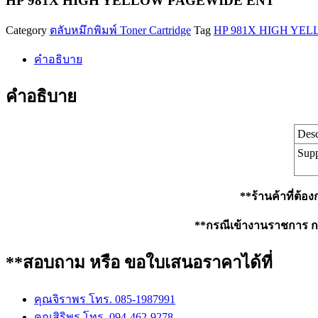
HP 981X HIGH YELLOW PAGEWIDE ENT
PAGEWIDE
ENT
Category
ตลับหมึกพิมพ์ Toner Cartridge
Tag
HP 981X HIGH YE
ชิ้น
คำอธิบาย
คำอธิบาย
Desc
Supp
**ร้านค้าที่ต้อ
**กรณีเข้างานราชการ กรุ
**สอบถาม หรือ ขอใบเสนอราคาได้ที่
คุณจิราพร โทร. 085-1987991
คุณสิริพร โทร. 094-462-9278