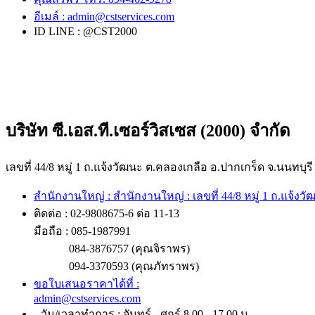
อีเมล์ :
admin@cstservices.com
ID LINE : @CST2000
บริษัท ซี.เอส.ที.เซอร์วิสเซส (2000) จำกัด
เลขที่ 44/8 หมู่ 1 ถ.แจ้งวัฒนะ ต.คลองเกลือ อ.ปากเกร็ด จ.นนทบุรี
สำนักงานใหญ่ : สำนักงานใหญ่ : เลขที่ 44/8 หมู่ 1 ถ.แจ้งว
ติดต่อ : 02-9808675-6 ต่อ 11-13
มือถือ : 085-1987991
084-3876757 (คุณจิราพร)
094-3370593 (คุณภัทราพร)
ขอใบเสนอราคาได้ที่ :
admin@cstservices.com
วัน/เวลาทำการ : จันทร์ - ศุกร์ 8.00 - 17.00 น.