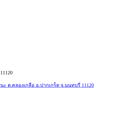
 11120
ัฒนะ ต.คลองเกลือ อ.ปากเกร็ด จ.นนทบุรี 11120