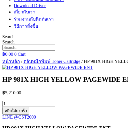
Download Driver
เกี่ยวกับเรา
ร่วมงานกับติดต่อเรา
วิธีการสั่งซื้อ
Search
Search
฿
0.00
0
Cart
หน้าหลัก
/
ตลับหมึกพิมพ์ Toner Cartridge
/ HP 981X HIGH YEL
HP 981X HIGH YELLOW PAGEWIDE E
฿
5,210.00
จำนวน
HP
หยิบใส่ตะกร้า
981X
LINE @CST2000
HIGH
YELLOW