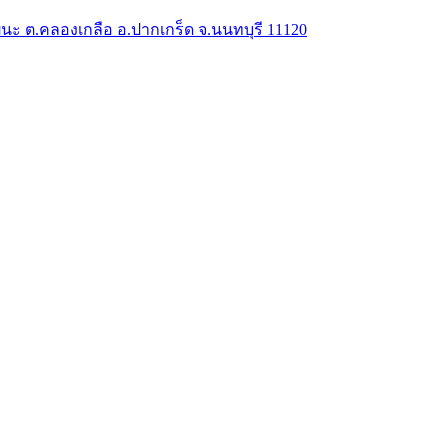
ัฒนะ ต.คลองเกลือ อ.ปากเกร็ด จ.นนทบุรี 11120