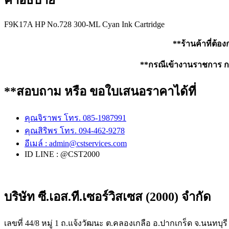
คำอธิบาย
F9K17A HP No.728 300-ML Cyan Ink Cartridge
**ร้านค้าที่ต้อ
**กรณีเข้างานราชการ กรุ
**สอบถาม หรือ ขอใบเสนอราคาได้ที่
คุณจิราพร โทร. 085-1987991
คุณสิริพร โทร. 094-462-9278
อีเมล์ :
admin@cstservices.com
ID LINE : @CST2000
บริษัท ซี.เอส.ที.เซอร์วิสเซส (2000) จำกัด
เลขที่ 44/8 หมู่ 1 ถ.แจ้งวัฒนะ ต.คลองเกลือ อ.ปากเกร็ด จ.นนทบุรี