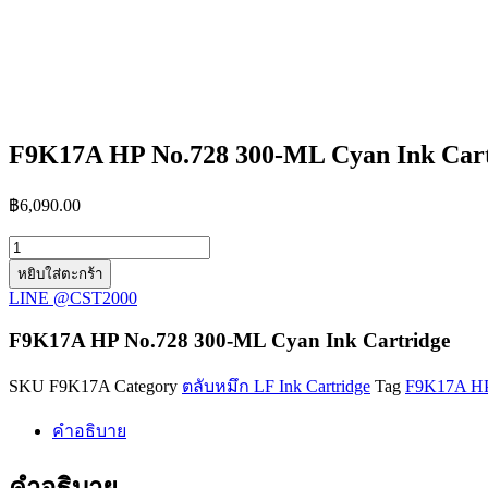
F9K17A HP No.728 300-ML Cyan Ink Cart
฿
6,090.00
จำนวน
F9K17A
หยิบใส่ตะกร้า
HP
LINE @CST2000
No.728
300-
F9K17A HP No.728 300-ML Cyan Ink Cartridge
ML
Cyan
SKU
F9K17A
Category
ตลับหมึก LF Ink Cartridge
Tag
F9K17A HP 
Ink
Cartridge
คำอธิบาย
ชิ้น