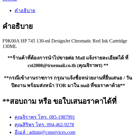
130ML
ชิ้น
คำอธิบาย
คำอธิบาย
F9K00A HP 745 130-ml DesignJet Chromatic Red Ink Cartridge
130ML
**ร้านค้าที่ต้องการนำไปขายต่อ Mail แจ้งรายละเอียดได้ ที่
cst2008@truemail.co.th
(คุณจิราพร) **
**กรณีเข้างานราชการ กรุณาแจ้งชื่อหน่วยงานที่ยื่นเสนอ / วัน
ปิดงาน พร้อมส่งหน้า TOR มาใน mail ที่ขอราคาด้วย**
**สอบถาม หรือ ขอใบเสนอราคาได้ที่
คุณจิราพร โทร. 085-1987991
คุณสิริพร โทร. 094-462-9278
อีเมล์ :
admin@cstservices.com