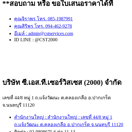
**สอบถาม หรือ ขอใบเสนอราคาได้ที่
คุณจิราพร โทร. 085-1987991
คุณสิริพร โทร. 094-462-9278
อีเมล์ :
admin@cstservices.com
ID LINE : @CST2000
บริษัท ซี.เอส.ที.เซอร์วิสเซส (2000) จำกัด
เลขที่ 44/8 หมู่ 1 ถ.แจ้งวัฒนะ ต.คลองเกลือ อ.ปากเกร็ด
จ.นนทบุรี 11120
สำนักงานใหญ่ : สำนักงานใหญ่ : เลขที่ 44/8 หมู่ 1
ถ.แจ้งวัฒนะ ต.คลองเกลือ อ.ปากเกร็ด จ.นนทบุรี 11120
ติดต่อ : 02-9808675-6 ต่อ 11-13