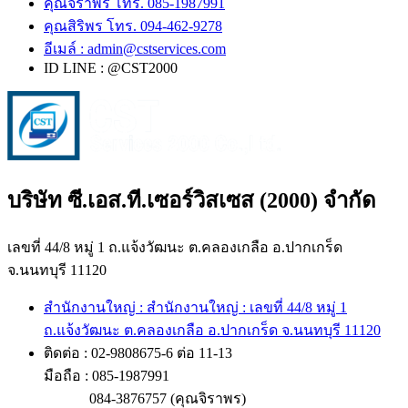
คุณจิราพร โทร. 085-1987991
คุณสิริพร โทร. 094-462-9278
อีเมล์ :
admin@cstservices.com
ID LINE : @CST2000
บริษัท ซี.เอส.ที.เซอร์วิสเซส (2000) จำกัด
เลขที่ 44/8 หมู่ 1 ถ.แจ้งวัฒนะ ต.คลองเกลือ อ.ปากเกร็ด
จ.นนทบุรี 11120
สำนักงานใหญ่ : สำนักงานใหญ่ : เลขที่ 44/8 หมู่ 1
ถ.แจ้งวัฒนะ ต.คลองเกลือ อ.ปากเกร็ด จ.นนทบุรี 11120
ติดต่อ : 02-9808675-6 ต่อ 11-13
มือถือ : 085-1987991
084-3876757 (คุณจิราพร)