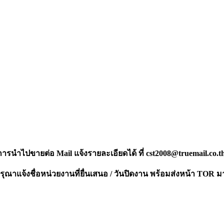
งการนำไปขายต่อ Mail แจ้งรายละเอียดได้ ที่
cst2008@truemail.co.t
ณาแจ้งชื่อหน่วยงานที่ยื่นเสนอ / วันปิดงาน พร้อมส่งหน้า TOR ม