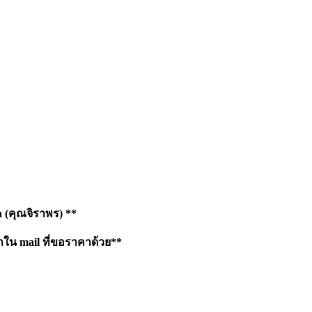
h
(คุณจิราพร) **
าใน mail ที่ขอราคาด้วย**