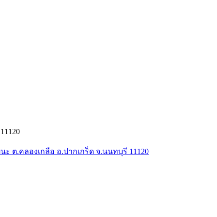
 11120
ัฒนะ ต.คลองเกลือ อ.ปากเกร็ด จ.นนทบุรี 11120