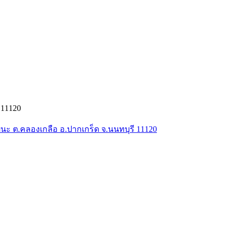
 11120
ัฒนะ ต.คลองเกลือ อ.ปากเกร็ด จ.นนทบุรี 11120