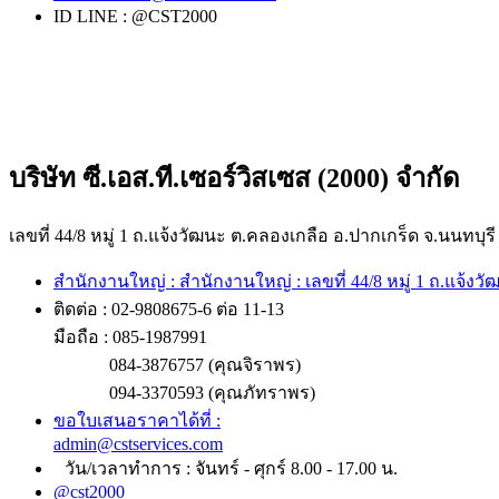
ID LINE : @CST2000
บริษัท ซี.เอส.ที.เซอร์วิสเซส (2000) จำกัด
เลขที่ 44/8 หมู่ 1 ถ.แจ้งวัฒนะ ต.คลองเกลือ อ.ปากเกร็ด จ.นนทบุรี
สำนักงานใหญ่ : สำนักงานใหญ่ : เลขที่ 44/8 หมู่ 1 ถ.แจ้งว
ติดต่อ : 02-9808675-6 ต่อ 11-13
มือถือ : 085-1987991
084-3876757 (คุณจิราพร)
094-3370593 (คุณภัทราพร)
ขอใบเสนอราคาได้ที่ :
admin@cstservices.com
วัน/เวลาทำการ : จันทร์ - ศุกร์ 8.00 - 17.00 น.
@cst2000