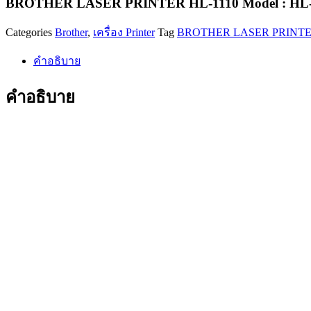
BROTHER LASER PRINTER HL-1110 Model : HL-
1110
Model
Categories
Brother
,
เครื่อง Printer
Tag
BROTHER LASER PRINTER 
:
HL-
1110
คำอธิบาย
ชิ้น
คำอธิบาย