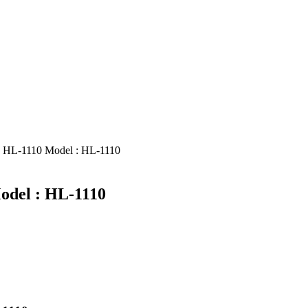
-1110 Model : HL-1110
el : HL-1110