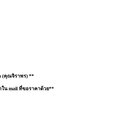
h
(คุณจิราพร) **
าใน mail ที่ขอราคาด้วย**