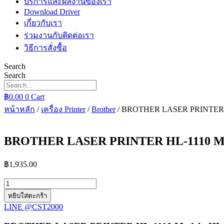
บริการและผลงานของเรา
Download Driver
เกี่ยวกับเรา
ร่วมงานกับติดต่อเรา
วิธีการสั่งซื้อ
Search
Search
฿
0.00
0
Cart
หน้าหลัก
/
เครื่อง Printer
/
Brother
/ BROTHER LASER PRINTER HL
BROTHER LASER PRINTER HL-1110 Mod
฿
1,935.00
จำนวน
BROTHER
หยิบใส่ตะกร้า
LASER
LINE @CST2000
PRINTER
HL-