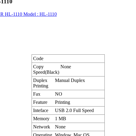
1110
HL-1110 Model : HL-1110
Code
Copy
None
Speed(Black)
Duplex
Manual Duplex
Printing
Fax
NO
Feature
Printing
Inteface
USB 2.0 Full Speed
Memory
1 MB
Network
None
Operating
Window, Mac OS