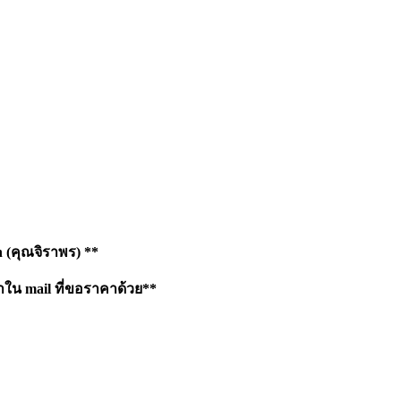
h
(คุณจิราพร) **
าใน mail ที่ขอราคาด้วย**