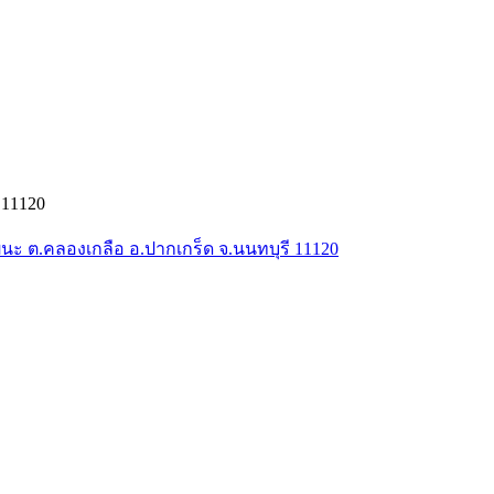
 11120
ัฒนะ ต.คลองเกลือ อ.ปากเกร็ด จ.นนทบุรี 11120