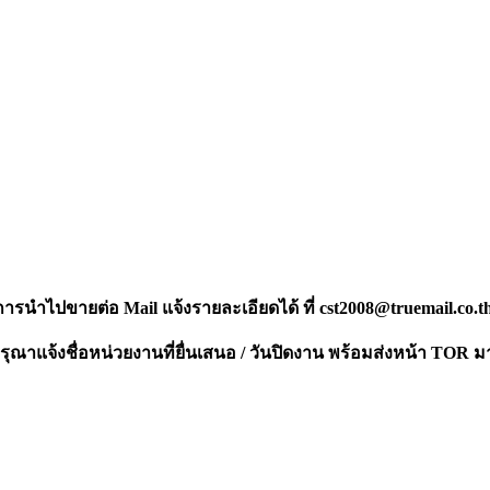
งการนำไปขายต่อ Mail แจ้งรายละเอียดได้ ที่
cst2008@truemail.co.t
ณาแจ้งชื่อหน่วยงานที่ยื่นเสนอ / วันปิดงาน พร้อมส่งหน้า TOR ม