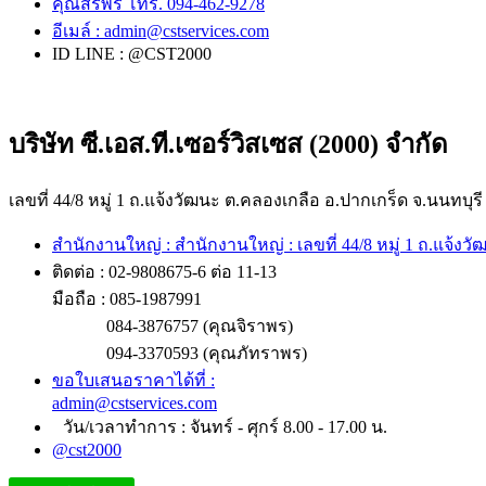
คุณสิริพร โทร. 094-462-9278
อีเมล์ :
admin@cstservices.com
ID LINE : @CST2000
บริษัท ซี.เอส.ที.เซอร์วิสเซส (2000) จำกัด
เลขที่ 44/8 หมู่ 1 ถ.แจ้งวัฒนะ ต.คลองเกลือ อ.ปากเกร็ด จ.นนทบุรี
สำนักงานใหญ่ : สำนักงานใหญ่ : เลขที่ 44/8 หมู่ 1 ถ.แจ้งว
ติดต่อ : 02-9808675-6 ต่อ 11-13
มือถือ : 085-1987991
084-3876757 (คุณจิราพร)
094-3370593 (คุณภัทราพร)
ขอใบเสนอราคาได้ที่ :
admin@cstservices.com
วัน/เวลาทำการ : จันทร์ - ศุกร์ 8.00 - 17.00 น.
@cst2000