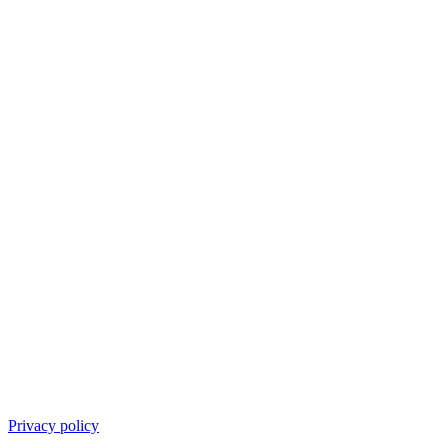
Privacy policy