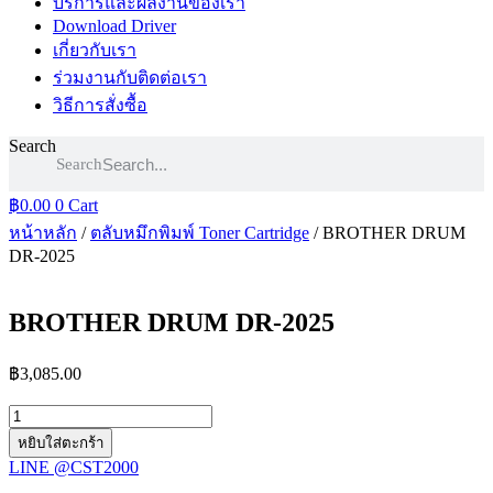
บริการและผลงานของเรา
Download Driver
เกี่ยวกับเรา
ร่วมงานกับติดต่อเรา
วิธีการสั่งซื้อ
Search
Search
฿
0.00
0
Cart
หน้าหลัก
/
ตลับหมึกพิมพ์ Toner Cartridge
/ BROTHER DRUM
DR-2025
BROTHER DRUM DR-2025
฿
3,085.00
จำนวน
BROTHER
หยิบใส่ตะกร้า
DRUM
LINE @CST2000
DR-