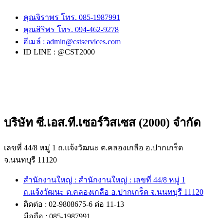
คุณจิราพร โทร. 085-1987991
คุณสิริพร โทร. 094-462-9278
อีเมล์ :
admin@cstservices.com
ID LINE : @CST2000
บริษัท ซี.เอส.ที.เซอร์วิสเซส (2000) จำกัด
เลขที่ 44/8 หมู่ 1 ถ.แจ้งวัฒนะ ต.คลองเกลือ อ.ปากเกร็ด
จ.นนทบุรี 11120
สำนักงานใหญ่ : สำนักงานใหญ่ : เลขที่ 44/8 หมู่ 1
ถ.แจ้งวัฒนะ ต.คลองเกลือ อ.ปากเกร็ด จ.นนทบุรี 11120
ติดต่อ : 02-9808675-6 ต่อ 11-13
มือถือ : 085-1987991