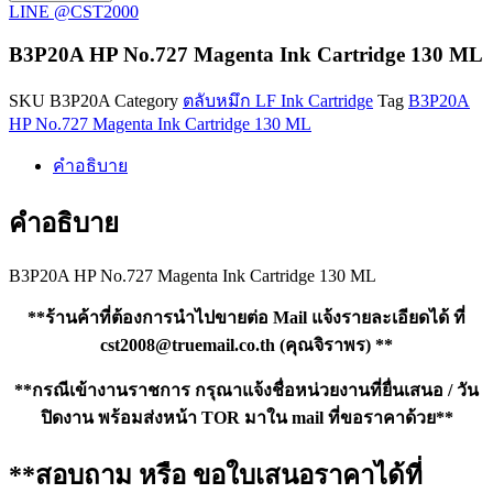
HP
LINE @CST2000
No.727
Magenta
B3P20A HP No.727 Magenta Ink Cartridge 130 ML
Ink
Cartridge
SKU
B3P20A
Category
ตลับหมึก LF Ink Cartridge
Tag
B3P20A
130
ML
HP No.727 Magenta Ink Cartridge 130 ML
ชิ้น
คำอธิบาย
คำอธิบาย
B3P20A HP No.727 Magenta Ink Cartridge 130 ML
**ร้านค้าที่ต้องการนำไปขายต่อ Mail แจ้งรายละเอียดได้ ที่
cst2008@truemail.co.th
(คุณจิราพร) **
**กรณีเข้างานราชการ กรุณาแจ้งชื่อหน่วยงานที่ยื่นเสนอ / วัน
ปิดงาน พร้อมส่งหน้า TOR มาใน mail ที่ขอราคาด้วย**
**สอบถาม หรือ ขอใบเสนอราคาได้ที่