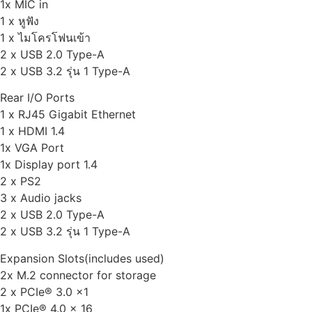
1x MIC in
1 x หูฟัง
1 x ไมโครโฟนเข้า
2 x USB 2.0 Type-A
2 x USB 3.2 รุ่น 1 Type-A
Rear I/O Ports
1 x RJ45 Gigabit Ethernet
1 x HDMI 1.4
1x VGA Port
1x Display port 1.4
2 x PS2
3 x Audio jacks
2 x USB 2.0 Type-A
2 x USB 3.2 รุ่น 1 Type-A
Expansion Slots(includes used)
2x M.2 connector for storage
2 x PCIe® 3.0 x1
1x PCIe® 4.0 x 16