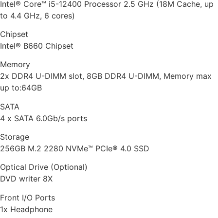
Intel® Core™ i5-12400 Processor 2.5 GHz (18M Cache, up
to 4.4 GHz, 6 cores)
Chipset
Intel® B660 Chipset
Memory
2x DDR4 U-DIMM slot, 8GB DDR4 U-DIMM, Memory max
up to:64GB
SATA
4 x SATA 6.0Gb/s ports
Storage
256GB M.2 2280 NVMe™ PCIe® 4.0 SSD
Optical Drive (Optional)
DVD writer 8X
Front I/O Ports
1x Headphone