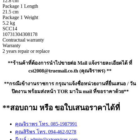
12.8 cm
Package 1 Length
21.5 cm
Package 1 Weight
5.2 kg
SCC14
10731304308178
Contractual warranty
Warranty
2 years repair or replace
**ร้านค้าที่ต้องการนำไปขายต่อ Mail แจ้งรายละเอียดได้ ที่
cst2008@truemail.co.th
(คุณจิราพร) **
**กรณีเข้างานราชการ กรุณาแจ้งชื่อหน่วยงานที่ยื่นเสนอ / วัน
ปิดงาน พร้อมส่งหน้า TOR มาใน mail ที่ขอราคาด้วย**
**สอบถาม หรือ ขอใบเสนอราคาได้ที่
คุณจิราพร โทร. 085-1987991
คุณสิริพร โทร. 094-462-9278
อีเมล์ :
admin@cstservices.com