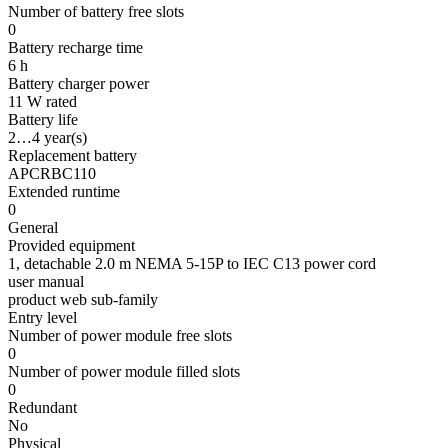
Number of battery free slots
0
Battery recharge time
6 h
Battery charger power
11 W rated
Battery life
2…4 year(s)
Replacement battery
APCRBC110
Extended runtime
0
General
Provided equipment
1, detachable 2.0 m NEMA 5-15P to IEC C13 power cord
user manual
product web sub-family
Entry level
Number of power module free slots
0
Number of power module filled slots
0
Redundant
No
Physical