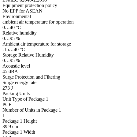
Equipment protection policy
No EPP for ASEAN
Environmental
ambient air temperature for operation
0…40 °C
Relative humidity
0…95 %
Ambient air temperature for storage
-15…40 °C
Storage Relative Humidity
0…95 %
Acoustic level
45 dBA
Surge Protection and Filtering
Surge energy rate
273 J
Packing Units
Unit Type of Package 1
PCE
Number of Units in Package 1
1
Package 1 Height
39.9 cm
Package 1 Width