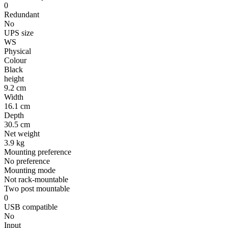
0
Redundant
No
UPS size
WS
Physical
Colour
Black
height
9.2 cm
Width
16.1 cm
Depth
30.5 cm
Net weight
3.9 kg
Mounting preference
No preference
Mounting mode
Not rack-mountable
Two post mountable
0
USB compatible
No
Input