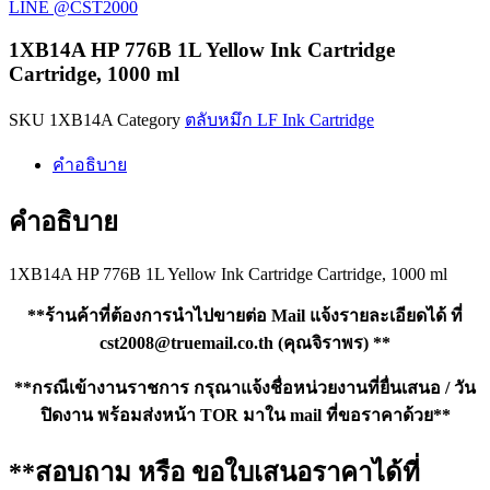
HP
LINE @CST2000
776B
1L
1XB14A HP 776B 1L Yellow Ink Cartridge
Yellow
Cartridge, 1000 ml
Ink
Cartridge
Cartridge,
SKU
1XB14A
Category
ตลับหมึก LF Ink Cartridge
1000
ml
คำอธิบาย
ชิ้น
คำอธิบาย
1XB14A HP 776B 1L Yellow Ink Cartridge Cartridge, 1000 ml
**ร้านค้าที่ต้องการนำไปขายต่อ Mail แจ้งรายละเอียดได้ ที่
cst2008@truemail.co.th
(คุณจิราพร) **
**กรณีเข้างานราชการ กรุณาแจ้งชื่อหน่วยงานที่ยื่นเสนอ / วัน
ปิดงาน พร้อมส่งหน้า TOR มาใน mail ที่ขอราคาด้วย**
**สอบถาม หรือ ขอใบเสนอราคาได้ที่