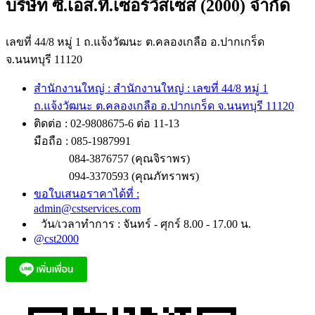
บริษัท ซี.เอส.ที.เซอร์วิสเซส (2000) จำกัด
เลขที่ 44/8 หมู่ 1 ถ.แจ้งวัฒนะ ต.คลองเกลือ อ.ปากเกร็ด
จ.นนทบุรี 11120
สำนักงานใหญ่ : สำนักงานใหญ่ : เลขที่ 44/8 หมู่ 1
ถ.แจ้งวัฒนะ ต.คลองเกลือ อ.ปากเกร็ด จ.นนทบุรี 11120
ติดต่อ : 02-9808675-6 ต่อ 11-13
มือถือ : 085-1987991
084-3876757 (คุณจิราพร)
094-3370593 (คุณภัทราพร)
ขอใบเสนอราคาได้ที่ :
admin@cstservices.com
วัน/เวลาทำการ : จันทร์ - ศุกร์ 8.00 - 17.00 น.
@cst2000