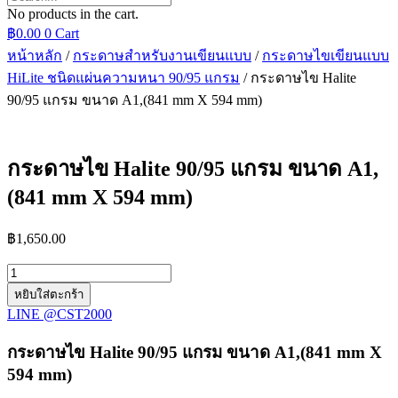
No products in the cart.
฿
0.00
0
Cart
หน้าหลัก
/
กระดาษสำหรับงานเขียนแบบ
/
กระดาษไขเขียนแบบ
HiLite ชนิดแผ่นความหนา 90/95 แกรม
/ กระดาษไข Halite
90/95 แกรม ขนาด A1,(841 mm X 594 mm)
กระดาษไข Halite 90/95 แกรม ขนาด A1,
(841 mm X 594 mm)
฿
1,650.00
จำนวน
หยิบใส่ตะกร้า
กระดาษ
LINE @CST2000
ไข
Halite
กระดาษไข Halite 90/95 แกรม ขนาด A1,(841 mm X
90/95
594 mm)
แกรม
ขนาด