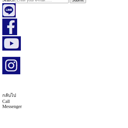
Submit
© CopyRights 2027 ดูแลเว็บไซต์ by
Phranakornsoft
กลับไป
Call
Messenger