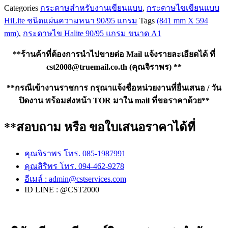
Categories
กระดาษสำหรับงานเขียนแบบ
,
กระดาษไขเขียนแบบ
A1,
(841
HiLite ชนิดแผ่นความหนา 90/95 แกรม
Tags
(841 mm X 594
mm
mm)
,
กระดาษไข Halite 90/95 แกรม ขนาด A1
X
594
**ร้านค้าที่ต้องการนำไปขายต่อ Mail แจ้งรายละเอียดได้ ที่
mm)
ชิ้น
cst2008@truemail.co.th
(คุณจิราพร) **
**กรณีเข้างานราชการ กรุณาแจ้งชื่อหน่วยงานที่ยื่นเสนอ / วัน
ปิดงาน พร้อมส่งหน้า TOR มาใน mail ที่ขอราคาด้วย**
**สอบถาม หรือ ขอใบเสนอราคาได้ที่
คุณจิราพร โทร. 085-1987991
คุณสิริพร โทร. 094-462-9278
อีเมล์ :
admin@cstservices.com
ID LINE : @CST2000