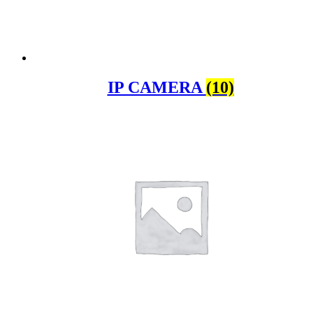
IP CAMERA
(10)