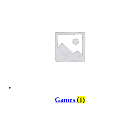
Games
(1)