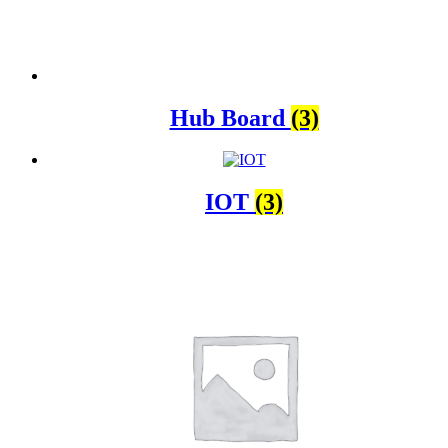
Hub Board
(3)
IOT
(3)