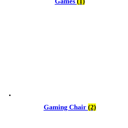
Games
(1)
Gaming Chair
(2)