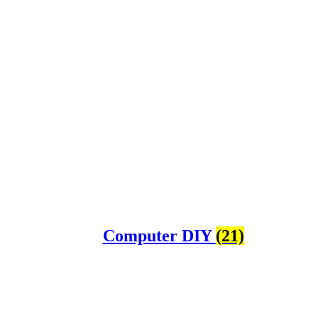
Computer DIY
(21)