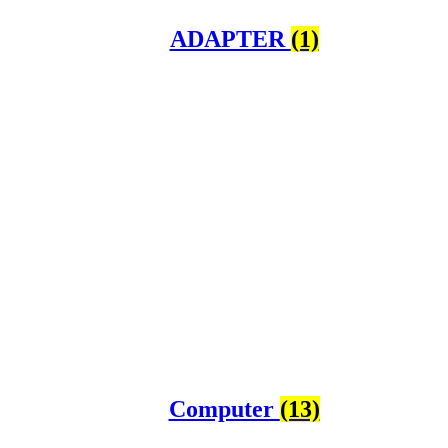
ADAPTER
(1)
Computer
(13)