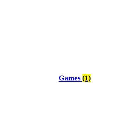
Games
(1)