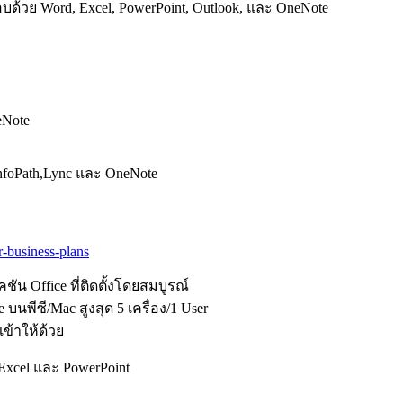
ะกอบด้วย Word, Excel, PowerPoint, Outlook, และ OneNote
OneNote
,InfoPath,Lync และ OneNote
r-business-plans
คชัน Office ที่ติดตั้งโดยสมบูรณ์
บนพีซี/Mac สูงสุด 5 เครื่อง/1 User
 เข้าให้ด้วย
rd, Excel และ PowerPoint