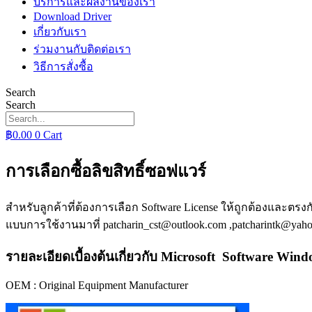
บริการและผลงานของเรา
Download Driver
เกี่ยวกับเรา
ร่วมงานกับติดต่อเรา
วิธีการสั่งซื้อ
Search
Search
฿
0.00
0
Cart
การเลือกซื้อลิขสิทธิ์ซอฟแวร์
สำหรับลูกค้าที่ต้องการเลือก Software License ให้ถูกต้องและ
แบบการใช้งานมาที่
patcharin_cst@outlook.com
,
patcharintk@yah
รายละเอียดเบื้องต้นเกี่ยวกับ Microsoft Software Win
OEM : Original Equipment Manufacturer