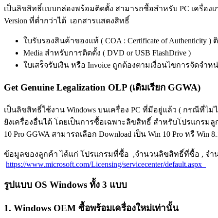
เป็นลิขสิทธิ์แบบกล่องพร้อมติดตั้ง สามารถซื้อสำหรับ PC เครื่องเ
Version ที่ต่ำกว่าได้ เอกสารแสดงสิทธิ์
ใบรับรองสินค้าของแท้ ( COA : Certificate of Authenticity ) 
Media สำหรับการติดตั้ง ( DVD or USB FlashDrive )
ใบเสร็จรับเงิน หรือ Invoice ถูกต้องตามเงื่อนไขการจัดจำหน
Get Genuine Legalization OLP (เดิมเรียก GGWA)
เป็นลิขสิทธิ์ใช้งาน Windows บนเครื่อง PC ที่มีอยู่แล้ว ( กรณีที่ไ
ยังเครื่องอื่นได้ โดยเป็นการซื้อเฉพาะลิขสิทธิ์ สำหรับโปรแกรม
10 Pro GGWA สามารถเลือก Download เป็น Win 10 Pro หรื Win 8.1 
ข้อมูลของลูกค้า ได้แก่ โปรแกรมที่ซื้อ ,จำนวนลิขสิทธิ์ที่ซื้อ , จ
https://www.microsoft.com/Licensing/servicecenter/default.aspx
รูปแบบ OS Windows ทั้ง 3 แบบ
1. Windows OEM ซื้อพร้อมเครื่องใหม่เท่านั้น