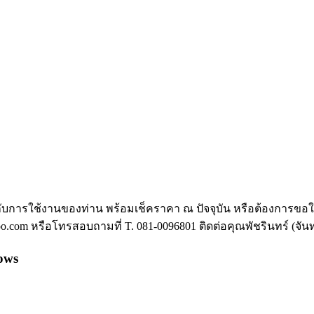
ตรงกับการใช้งานของท่าน พร้อมเช็คราคา ณ ปัจจุบัน หรือต้องการ
oo.com
หรือโทรสอบถามที่ T. 081-0096801 ติดต่อคุณพัชรินทร์ (จันทร์
dows