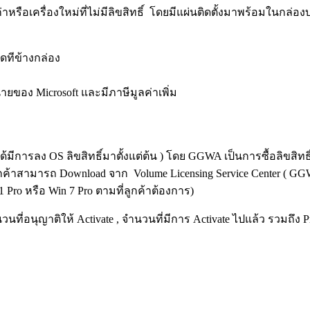
ก่าหรือเครื่องใหม่ที่ไม่มีลิขสิทธิ์ โดยมีแผ่นติดตั้งมาพร้อมในกล
ติดทีข้างกล่อง
่ายของ Microsoft และมีภาษีมูลค่าเพิ่ม
ม่ได้มีการลง OS ลิขสิทธิ์มาตั้งแต่ต้น ) โดย GGWA เป็นการซื้อลิขสิท
ลูกค้าสามารถ Download จาก Volume Licensing Service Center ( GGW
Pro หรือ Win 7 Pro ตามที่ลูกค้าต้องการ)
ำนวนที่อนุญาติให้ Activate , จำนวนที่มีการ Activate ไปแล้ว รวมถึง 